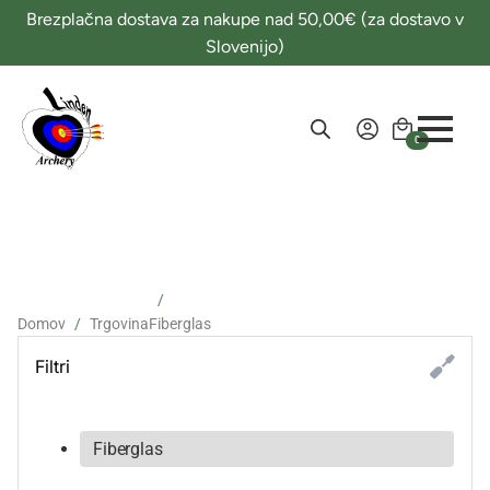
Brezplačna dostava za nakupe nad 50,00€ (za dostavo v
Slovenijo)
0
Domov
Trgovina
Fiberglas
Filtri
Aktivni filtri
Fiberglas