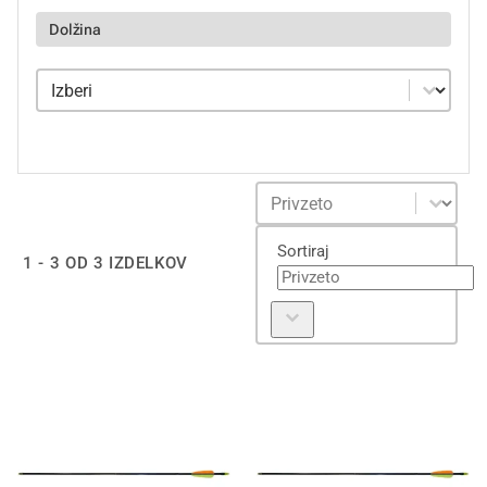
Dolžina
Dolžina
Dolžina
Sortiraj
Sortiraj
Sortiraj
1 - 3 OD 3 IZDELKOV