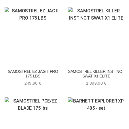
SAMOSTREL EZ JAG II PRO
SAMOSTREL KILLER INSTINCT
175 LBS
SWAT X1 ELITE
249,90
€
1.899,00
€