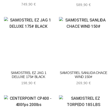
749,90
€
589,90
€
SAMOSTREL EZ JAG 1
SAMOSTREL SANLIDA CHACE
DELUXE 175# BLACK
WIND 150#
198,90
€
269,90
€