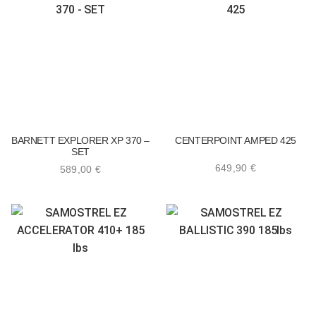
BARNETT EXPLORER XP 370 –
CENTERPOINT AMPED 425
SET
649,90
€
589,00
€