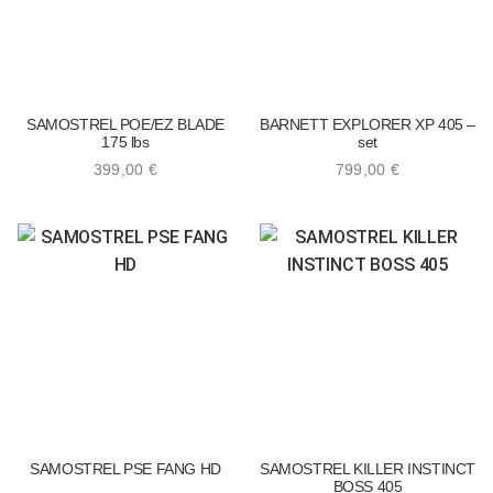
SAMOSTREL POE/EZ BLADE
BARNETT EXPLORER XP 405 –
175 lbs
set
399,00
€
799,00
€
SAMOSTREL PSE FANG HD
SAMOSTREL KILLER INSTINCT
BOSS 405