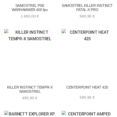
SAMOSTREL PSE
SAMOSTREL KILLER INSTINCT
WARHAMMER 400 fps
FATAL-X PRO
1.690,00
€
949,90
€
KILLER INSTINCT TEMPR-X
CENTERPOINT HEAT 425
SAMOSTREL
599,90
€
499,90
€