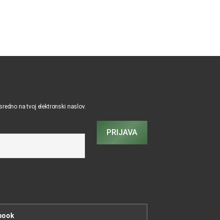
osredno na tvoj elektronski naslov.
PRIJAVA
book