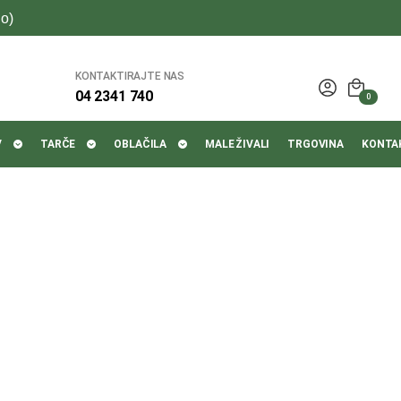
o)
KONTAKTIRAJTE NAS
04 2341 740
0
V
TARČE
OBLAČILA
MALE ŽIVALI
TRGOVINA
KONTA