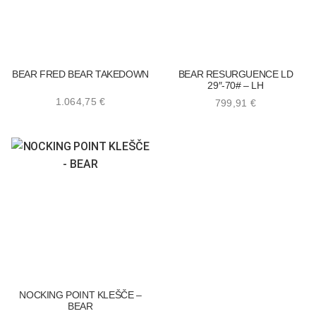
BEAR FRED BEAR TAKEDOWN
BEAR RESURGUENCE LD
29″-70# – LH
1.064,75
€
799,91
€
NOCKING POINT KLEŠČE –
BEAR