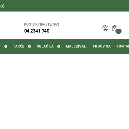
o)
KONTAKTIRAJTE NAS
04 2341 740
0
V
TARČE
OBLAČILA
MALE ŽIVALI
TRGOVINA
KONTA