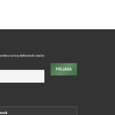
osredno na tvoj elektronski naslov.
PRIJAVA
book