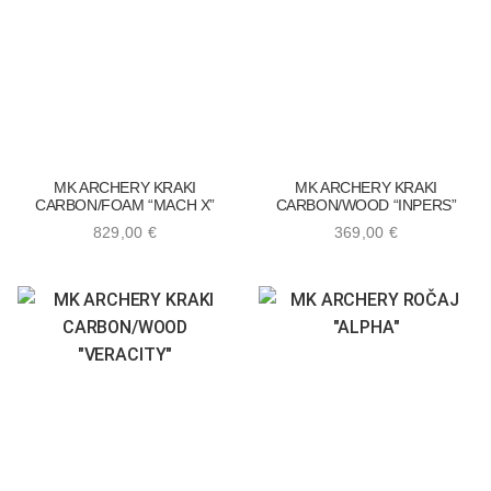
MK ARCHERY KRAKI
MK ARCHERY KRAKI
CARBON/FOAM “MACH X”
CARBON/WOOD “INPERS”
829,00
€
369,00
€