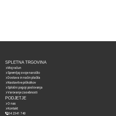
SPLETNA TRGOVINA
Moj račun
Spremljaj svoje naročilo
Dostava in način plačila
Nastavitve piškotkov
Splošni pogoji poslovanja
Varovanje zasebnosti
PODJETJE
O nas
Kontakt
04 2341 740