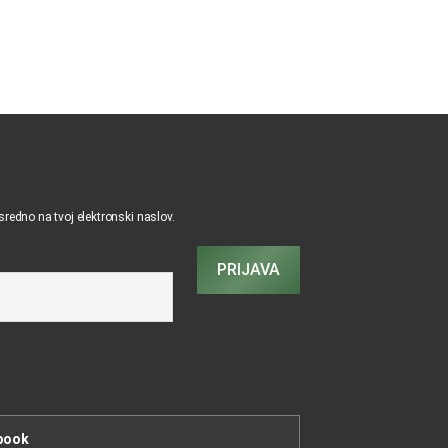
osredno na tvoj elektronski naslov.
PRIJAVA
book