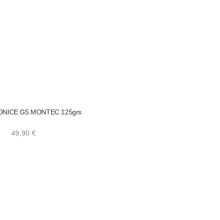
ONICE G5 MONTEC 125grs
49,90
€