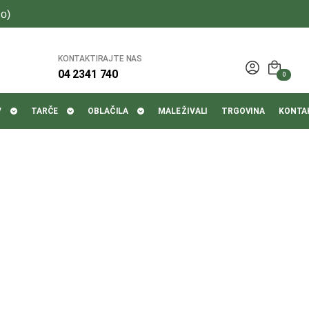
o)
KONTAKTIRAJTE NAS
04 2341 740
0
V
TARČE
OBLAČILA
MALE ŽIVALI
TRGOVINA
KONTA