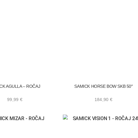
CK AGULLA – ROČAJ
SAMICK HORSE BOW SKB 50″
99,99
€
184,90
€