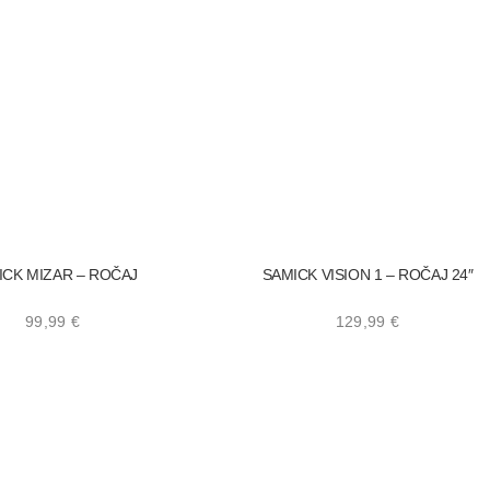
ICK MIZAR – ROČAJ
SAMICK VISION 1 – ROČAJ 24″
99,99
€
129,99
€