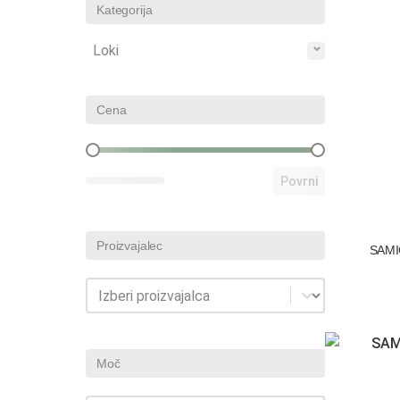
Kategorija
Kategorija
Loki
Cena
Cena
Povrni
Proizvajalec
SAMI
Proizvajalec
Proizvajalec
Moč