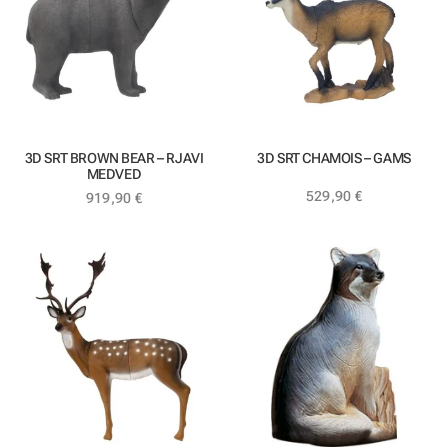
3D SRT BROWN BEAR – RJAVI
3D SRT CHAMOIS – GAMS
MEDVED
529,90
€
919,90
€