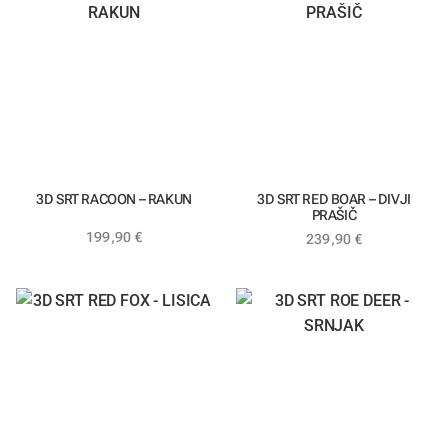
3D SRT RACOON – RAKUN
3D SRT RED BOAR – DIVJI
PRAŠIČ
199,90
€
239,90
€