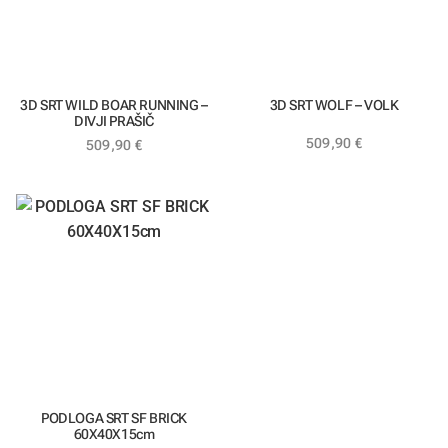
3D SRT WILD BOAR RUNNING –
3D SRT WOLF – VOLK
DIVJI PRAŠIČ
509,90
€
509,90
€
PODLOGA SRT SF BRICK
60X40X15cm