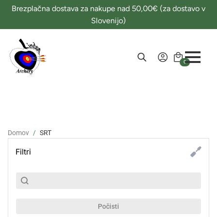
Brezplačna dostava za nakupe nad 50,00€ (za dostavo v
Slovenijo)
0
Domov
SRT
Filtri
SubSearch
Search content
Počisti