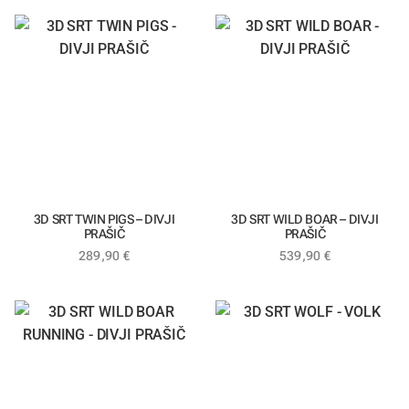
3D SRT TWIN PIGS – DIVJI
3D SRT WILD BOAR – DIVJI
PRAŠIČ
PRAŠIČ
289,90
€
539,90
€