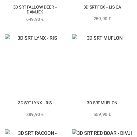
3D SRT FALLOW DEER –
3D SRT FOX – LISICA
DAMJEK
259,90
€
649,90
€
3D SRT LYNX – RIS
3D SRT MUFLON
389,90
€
559,90
€