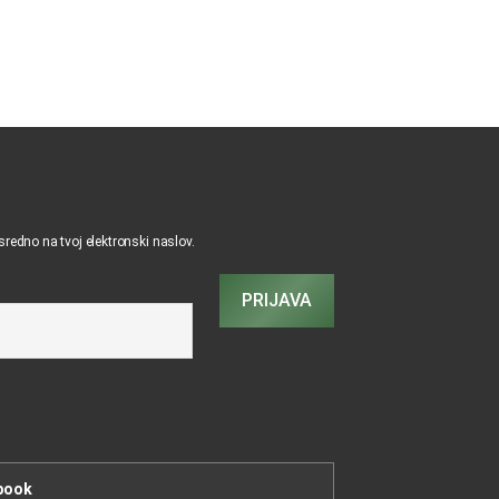
osredno na tvoj elektronski naslov.
PRIJAVA
book