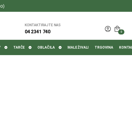
o)
KONTAKTIRAJTE NAS
04 2341 740
0
V
TARČE
OBLAČILA
MALE ŽIVALI
TRGOVINA
KONTA