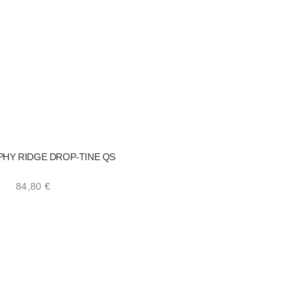
PHY RIDGE DROP-TINE QS
84,80
€