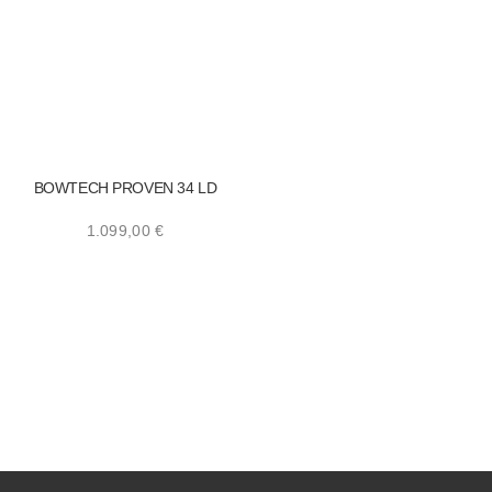
BOWTECH PROVEN 34 LD
1.099,00
€