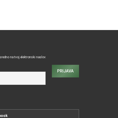
osredno na tvoj elektronski naslov.
PRIJAVA
book