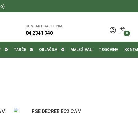
o)
KONTAKTIRAJTE NAS
04 2341 740
0
V
TARČE
OBLAČILA
MALE ŽIVALI
TRGOVINA
KONTA