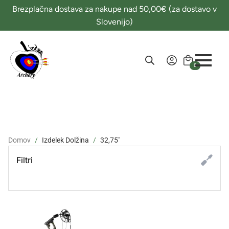
Brezplačna dostava za nakupe nad 50,00€ (za dostavo v
Slovenijo)
0
Domov
Izdelek Dolžina
32,75"
Filtri