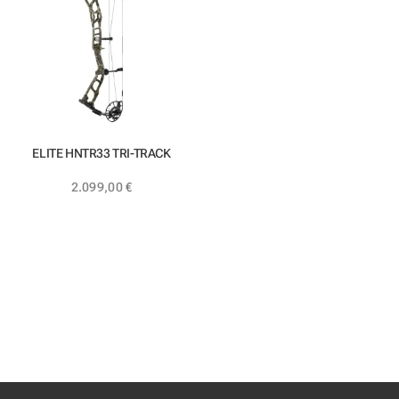
ELITE HNTR33 TRI-TRACK
2.099,00
€