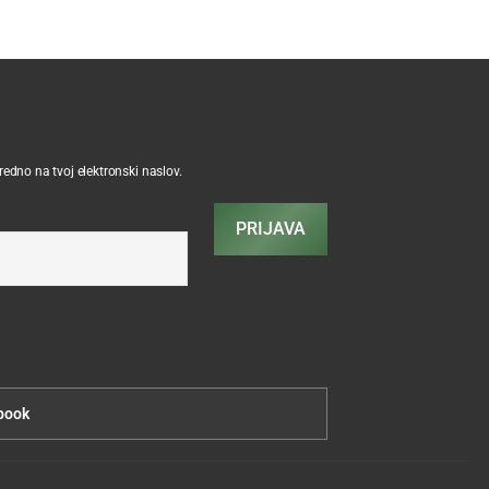
sredno na tvoj elektronski naslov.
PRIJAVA
book