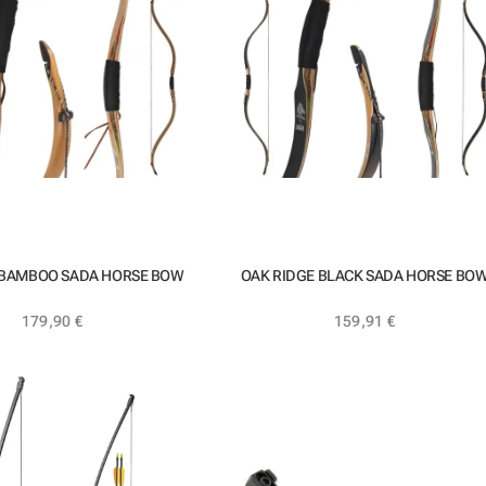
 BAMBOO SADA HORSE BOW
OAK RIDGE BLACK SADA HORSE BO
179,90
€
159,91
€