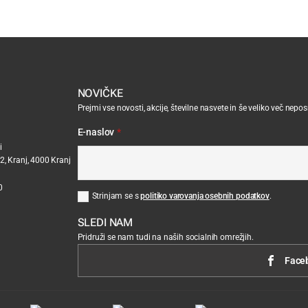
NOVIČKE
Prejmi vse novosti, akcije, številne nasvete in še veliko več nepo
E-naslov
*
i
2, Kranj, 4000 Kranj
0
Strinjam se s
politiko varovanja osebnih podatkov
.
SLEDI NAM
Pridruži se nam tudi na naših socialnih omrežjih.
Face