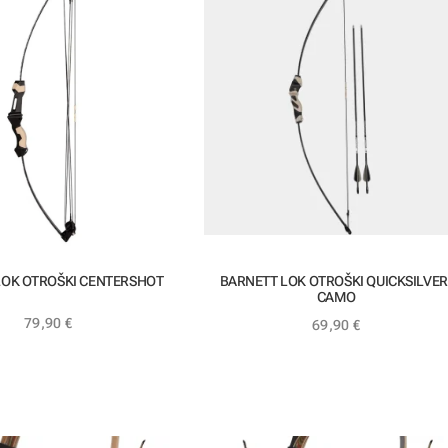
LOK OTROŠKI CENTERSHOT
BARNETT LOK OTROŠKI QUICKSILVER
CAMO
79,90
€
69,90
€