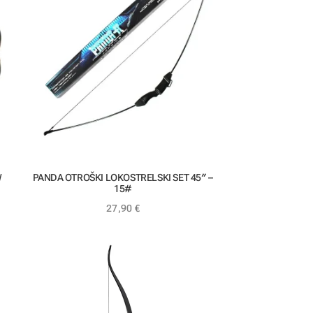
W
PANDA OTROŠKI LOKOSTRELSKI SET 45″ –
15#
27,90
€