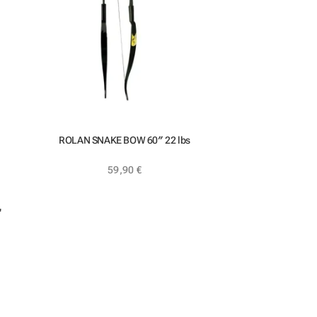
ROLAN SNAKE BOW 60″ 22 lbs
59,90
€