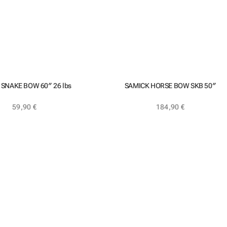
SNAKE BOW 60″ 26 lbs
SAMICK HORSE BOW SKB 50″
59,90
€
184,90
€