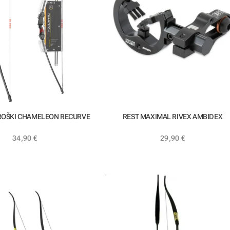
ROŠKI CHAMELEON RECURVE
REST MAXIMAL RIVEX AMBIDEX
34,90
€
29,90
€