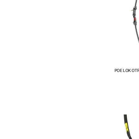
POE LOK OT