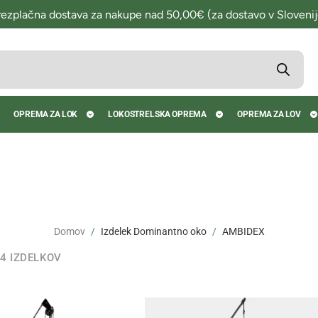
rezplačna dostava za nakupe nad 50,00€ (za dostavo v Slovenij
OPREMA ZA LOK
LOKOSTRELSKA OPREMA
OPREMA ZA LOV
Domov
Izdelek Dominantno oko
AMBIDEX
14 IZDELKOV