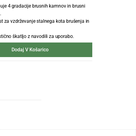
uje 4 gradacije brusnih kamnov in brusni
.
ust za vzdrževanje stalnega kota brušenja in
tično škatljo z navodili za uporabo.
Dodaj V Košarico