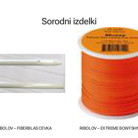
Sorodni izdelki
IBOLOV – FIBERBLAS CEVKA
RIBOLOV – EXTREME BOWFSHN