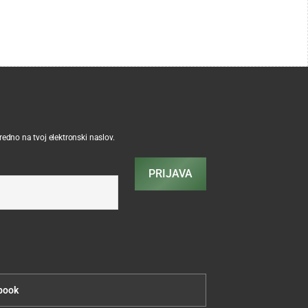
sredno na tvoj elektronski naslov.
PRIJAVA
book