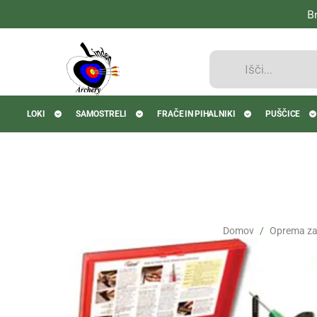
B
Products
search
LOKI
SAMOSTRELI
FRAČE IN PIHALNIKI
PUŠČICE
Domov
Oprema za