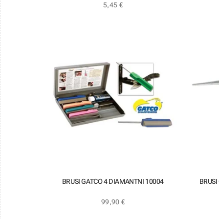
5,45
€
BRUSI GATCO 4 DIAMANTNI 10004
BRUSI
99,90
€