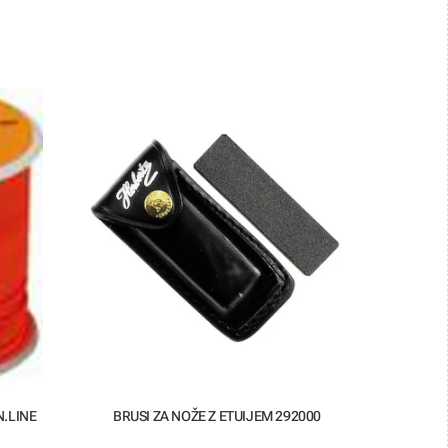
.LINE
BRUSI ZA NOŽE Z ETUIJEM 292000