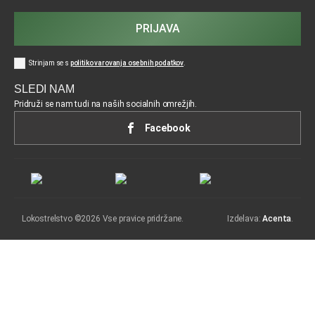
PRIJAVA
Strinjam se s
politiko varovanja osebnih podatkov
.
SLEDI NAM
Pridruži se nam tudi na naših socialnih omrežjih.
Facebook
Lokostrelstvo ©2026 Vse pravice pridržane.
Izdelava:
Acenta
.