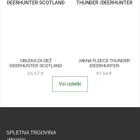
OBLEKA ZA DEŽ
JAKNA FLEECE THUNDER
DEERHUNTER SCOTLAND
/DEERHUNTER
55,57
€
97,54
€
Vsi izdelki
SPLETNA TRGOVINA
Moj račun