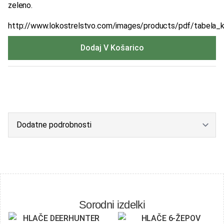
zeleno.
http://www.lokostrelstvo.com/images/products/pdf/tabela_ko
Dodaj V Košarico
Sorodni izdelki