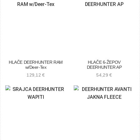
HLAČE DEERHUNTER RAM
HLAČE 6-ŽEPOV
w/Deer-Tex
DEERHUNTER AP
129,12
€
54,29
€