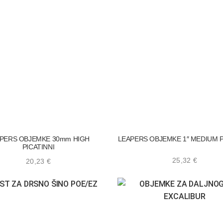
PERS OBJEMKE 30mm HIGH
LEAPERS OBJEMKE 1″ MEDIUM P
PICATINNI
25,32
€
20,23
€