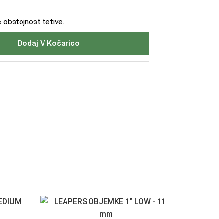
e obstojnost tetive.
Dodaj V Košarico