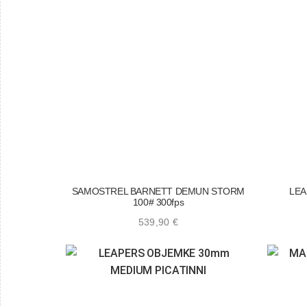
SAMOSTREL BARNETT DEMUN STORM
LEA
100# 300fps
539,90
€