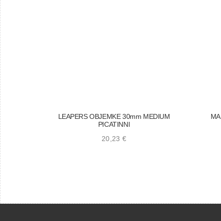
LEAPERS OBJEMKE 30mm MEDIUM
MA
PICATINNI
20,23
€