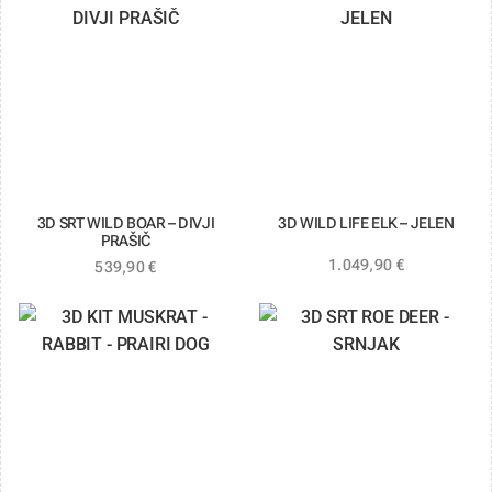
3D SRT WILD BOAR – DIVJI
3D WILD LIFE ELK – JELEN
PRAŠIČ
1.049,90
€
539,90
€