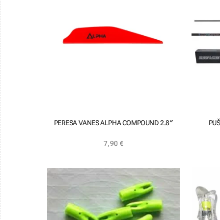
PERESA VANES ALPHA COMPOUND 2.8″
PUŠ
7,90
€