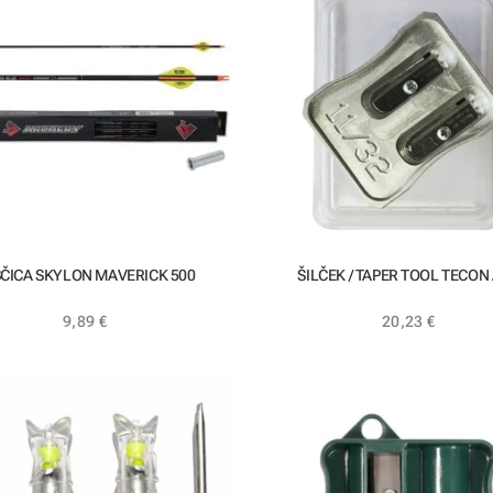
ČICA SKYLON MAVERICK 500
ŠILČEK / TAPER TOOL TECON
9,89
€
20,23
€