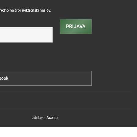
sredno na tvoj elektronski naslov.
PRIJAVA
book
Izdelava:
Acenta
.