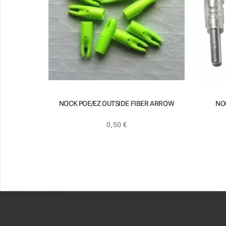
NOCK POE/EZ OUTSIDE FIBER ARROW
NO
0,50
€