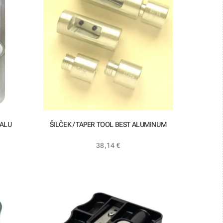
 ALU
ŠILČEK / TAPER TOOL BEST ALUMINUM
38,14
€