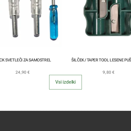
CK SVETLEČI ZA SAMOSTREL
ŠILČEK / TAPER TOOL LESENE PUŠ
24,90
€
9,80
€
Vsi izdelki