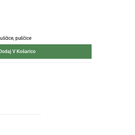
puščice, puščice
Dodaj V Košarico