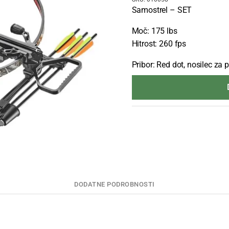
Samostrel – SET
Moč: 175 lbs
Hitrost: 260 fps
Pribor: Red dot, nosilec za 
DODATNE PODROBNOSTI