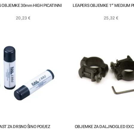
 OBJEMKE 30mm HIGH PICATINNI
LEAPERS OBJEMKE 1″ MEDIUM PI
20,23
€
25,32
€
AST ZA DRSNO ŠINO POE/EZ
OBJEMKE ZA DALJNOGLED EXC