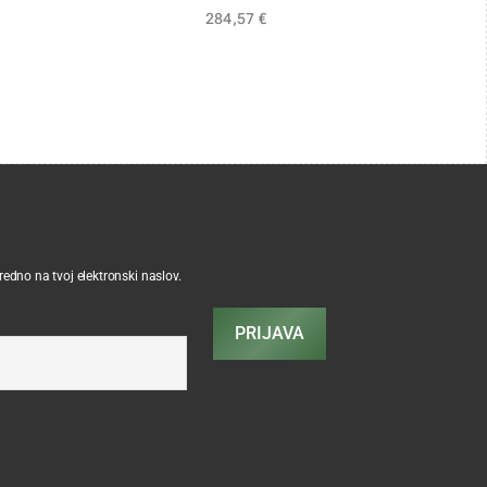
284,57
€
sredno na tvoj elektronski naslov.
PRIJAVA