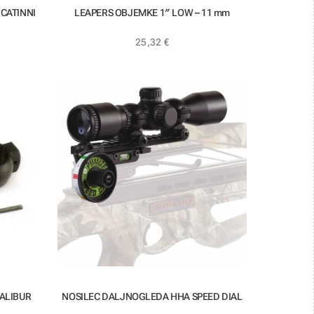
CATINNI
LEAPERS OBJEMKE 1″ LOW – 11 mm
25,32
€
ALIBUR
NOSILEC DALJNOGLEDA HHA SPEED DIAL