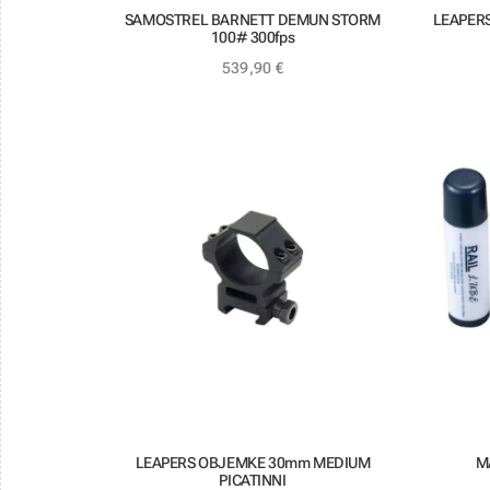
SAMOSTREL BARNETT DEMUN STORM
LEAPERS
100# 300fps
539,90
€
LEAPERS OBJEMKE 30mm MEDIUM
M
PICATINNI