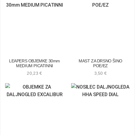
LEAPERS OBJEMKE 30mm
MAST ZA DRSNO ŠINO
MEDIUM PICATINNI
POE/EZ
20,23
€
3,50
€