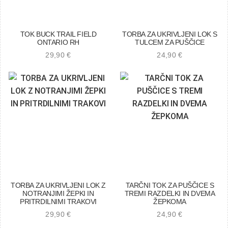
TOK BUCK TRAIL FIELD
TORBA ZA UKRIVLJENI LOK S
ONTARIO RH
TULCEM ZA PUŠČICE
29,90
€
24,90
€
TORBA ZA UKRIVLJENI LOK Z
TARČNI TOK ZA PUŠČICE S
NOTRANJIMI ŽEPKI IN
TREMI RAZDELKI IN DVEMA
PRITRDILNIMI TRAKOVI
ŽEPKOMA
29,90
€
24,90
€