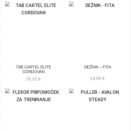
TAB CARTEL ELITE
DEŽNIK – FITA
CORDOVAN
19,90
€
25,32
€