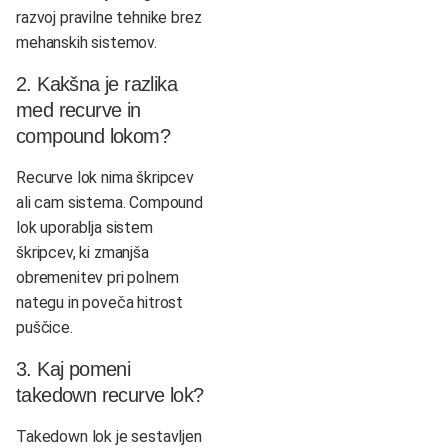
razvoj pravilne tehnike brez
mehanskih sistemov.
2. Kakšna je razlika
med recurve in
compound lokom?
Recurve lok nima škripcev
ali cam sistema. Compound
lok uporablja sistem
škripcev, ki zmanjša
obremenitev pri polnem
nategu in poveča hitrost
puščice.
3. Kaj pomeni
takedown recurve lok?
Takedown lok je sestavljen