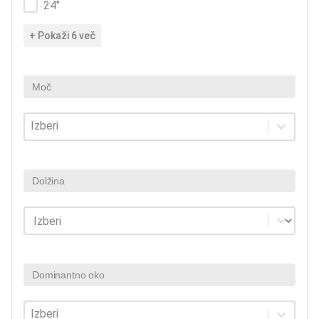
24"
+ Pokaži 6 več
Moč
Moč
Moč
Dolžina
Dolžina
Dolžina
Dominantno oko
Dominantno oko
Dominantno oko