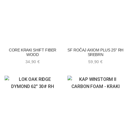
CORE KRAKI SHIFT FIBER
SF ROČAJ AXIOM PLUS 25″ RH
WOOD
SREBRN
34,90
€
59,90
€