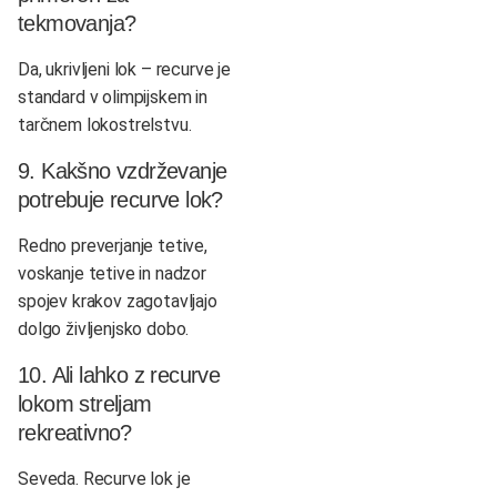
tekmovanja?
Da, ukrivljeni lok – recurve je
standard v olimpijskem in
tarčnem lokostrelstvu.
9. Kakšno vzdrževanje
potrebuje recurve lok?
Redno preverjanje tetive,
voskanje tetive in nadzor
spojev krakov zagotavljajo
dolgo življenjsko dobo.
10. Ali lahko z recurve
lokom streljam
rekreativno?
Seveda. Recurve lok je