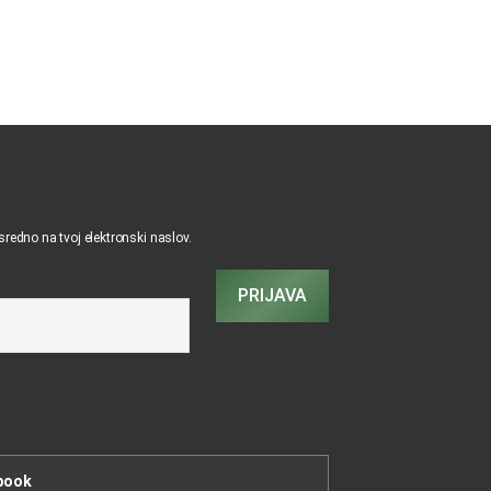
osredno na tvoj elektronski naslov.
PRIJAVA
book