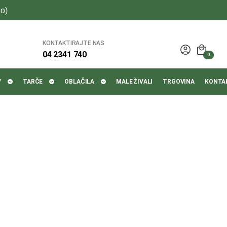
o)
KONTAKTIRAJTE NAS
04 2341 740
0
V
TARČE
OBLAČILA
MALE ŽIVALI
TRGOVINA
KONTA