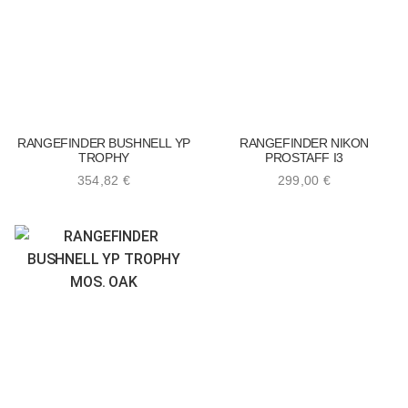
RANGEFINDER BUSHNELL YP
RANGEFINDER NIKON
TROPHY
PROSTAFF I3
354,82
€
299,00
€