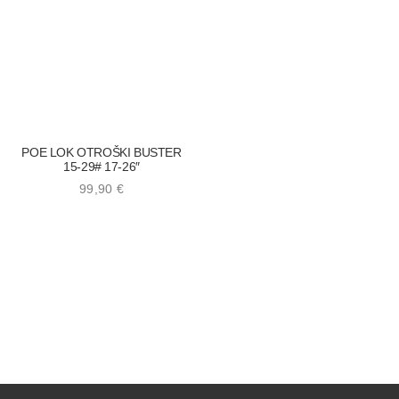
POE LOK OTROŠKI BUSTER
15-29# 17-26″
99,90
€