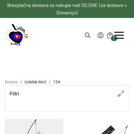
Brezplačna dostava za nakupe nad 50,00€ (za dostavo v
Slovenijo)
0
Domov
Izdelek Moč
15#
Filtri