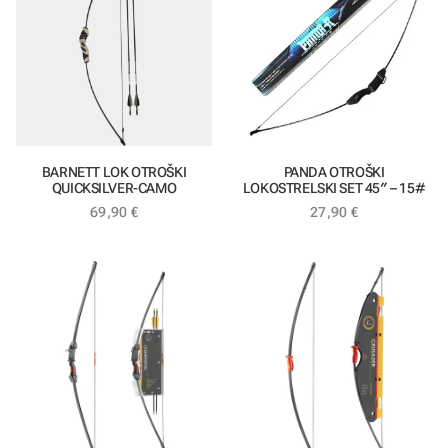
BARNETT LOK OTROŠKI
PANDA OTROŠKI
QUICKSILVER-CAMO
LOKOSTRELSKI SET 45″ – 15#
69,90
€
27,90
€