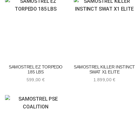
SAMOSTREL EZ TORPEDO
SAMOSTREL KILLER INSTINCT
185 LBS
SWAT X1 ELITE
599,00
€
1.899,00
€