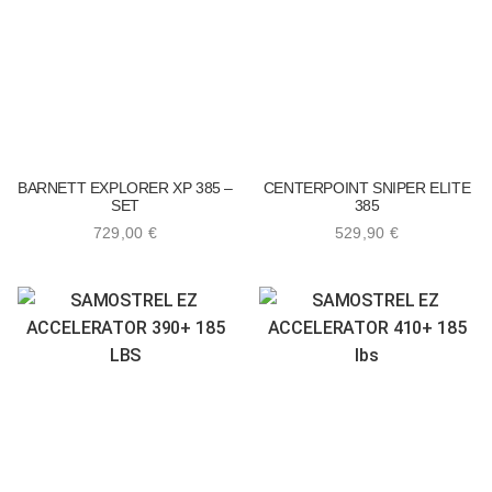
BARNETT EXPLORER XP 385 –
CENTERPOINT SNIPER ELITE
SET
385
729,00
€
529,90
€