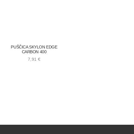
PUŠČICA SKYLON EDGE
CARBON 400
7,91
€