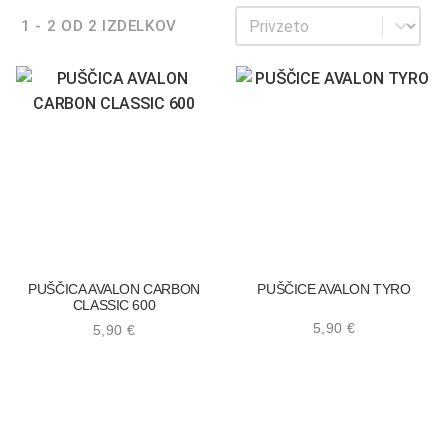
Sortiraj
Sortiraj
1 - 2 OD 2 IZDELKOV
PUŠČICA AVALON CARBON
PUŠČICE AVALON TYRO
CLASSIC 600
5,90
€
5,90
€