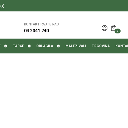
o)
KONTAKTIRAJTE NAS
04 2341 740
0
V
TARČE
OBLAČILA
MALE ŽIVALI
TRGOVINA
KONTA