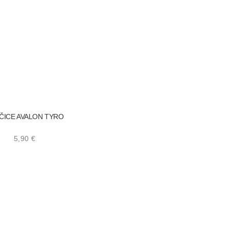
ČICE AVALON TYRO
5,90
€