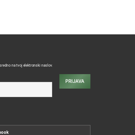
osredno na tvoj elektronski naslov.
PRIJAVA
book