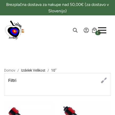
Brezplačna dostava za nakupe nad 50,00€ (za dostavo v
Slovenijo)
0
Domov
Izdelek Velikost
10"
Filtri