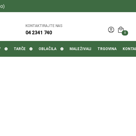
o)
KONTAKTIRAJTE NAS
04 2341 740
0
V
TARČE
OBLAČILA
MALE ŽIVALI
TRGOVINA
KONTA