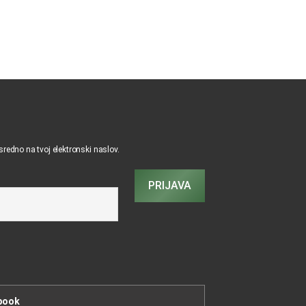
osredno na tvoj elektronski naslov.
PRIJAVA
book