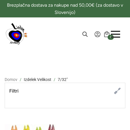
Brezplačna dostava za nakupe nad 50,00€ (za dostavo v
Slovenijo)
0
Domov
Izdelek Velikost
7/32"
Filtri