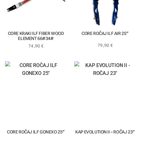
CORE KRAKI ILF FIBER WOOD
CORE ROČAJ ILF AIR 25″
ELEMENT 66#34#
79,90
€
74,90
€
CORE ROČAJ ILF GONEXO 25″
KAP EVOLUTION II – ROČAJ 23″