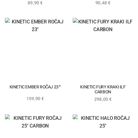
89,90
€
90,48
€
KINETIC EMBER ROČAJ 23″
KINETIC FURY KRAKI ILF
CARBON
159,90
€
298,00
€