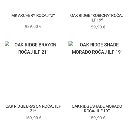
MK ARCHERY ROČAJ “Z”
OAK RIDGE “KOBICHA” ROČAJ
ILF 19″
989,00
€
159,90
€
OAK RIDGE BRAYON ROČAJ ILF
OAK RIDGE SHADE MORADO
21″
ROČAJ ILF 19″
169,90
€
159,90
€