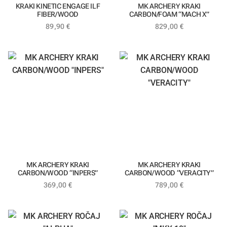
KRAKI KINETIC ENGAGE ILF
MK ARCHERY KRAKI
FIBER/WOOD
CARBON/FOAM “MACH X”
89,90
€
829,00
€
MK ARCHERY KRAKI
MK ARCHERY KRAKI
CARBON/WOOD “INPERS”
CARBON/WOOD “VERACITY”
369,00
€
789,00
€