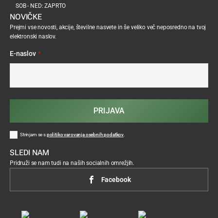
SOB - NED: ZAPRTO
NOVIČKE
Prejmi vse novosti, akcije, številne nasvete in še veliko več neposredno na tvoj
elektronski naslov.
E-naslov
*
PRIJAVA
Strinjam se s
politiko varovanja osebnih podatkov
.
SLEDI NAM
Pridruži se nam tudi na naših socialnih omrežjih.
Facebook