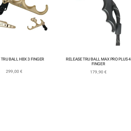
 TRU BALL HBX 3 FINGER
RELEASE TRU BALL MAX PRO PLUS 4
FINGER
299,00
€
179,90
€