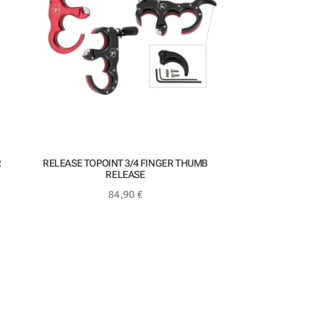
R
RELEASE TOPOINT 3/4 FINGER THUMB
RELEASE
84,90
€