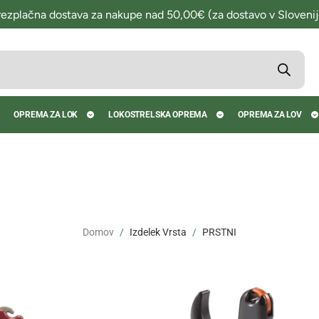
rezplačna dostava za nakupe nad 50,00€ (za dostavo v Slovenij
OPREMA ZA LOK
LOKOSTRELSKA OPREMA
OPREMA ZA LOV
Domov
Izdelek Vrsta
PRSTNI