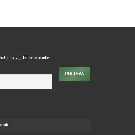
sredno na tvoj elektronski naslov.
PRIJAVA
book