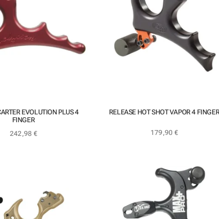
CARTER EVOLUTION PLUS 4
RELEASE HOT SHOT VAPOR 4 FINGE
FINGER
179,90
€
242,98
€