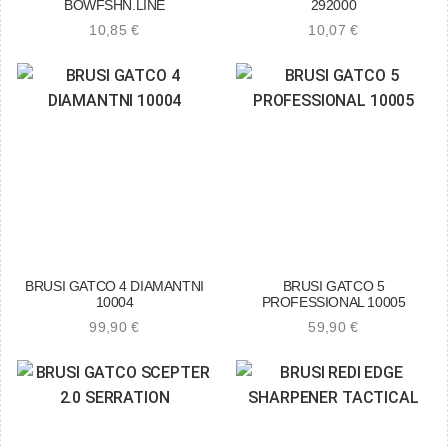
BOWFSHN.LINE
292000
10,85
€
10,07
€
BRUSI GATCO 4 DIAMANTNI
BRUSI GATCO 5
10004
PROFESSIONAL 10005
99,90
€
59,90
€