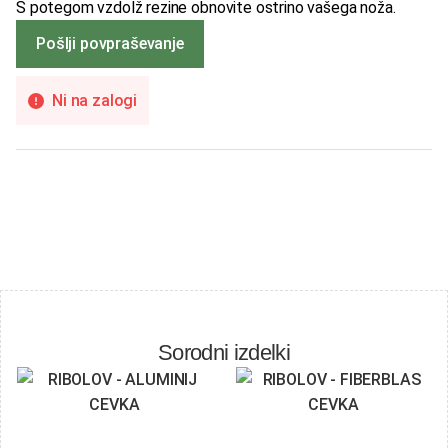
S potegom vzdolž rezine obnovite ostrino vašega noža.
Pošlji povpraševanje
Ni na zalogi
Sorodni izdelki