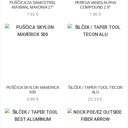
PUŠČICA ZA SAMOSTREL
PERESA VANES ALPHA
MAXIMAL MAXONIA 17″
COMPOUND 2.8″
7,91
€
7,90
€
PUŠČICA SKYLON MAVERICK
ŠILČEK / TAPER TOOL TECON
500
ALU
9,89
€
20,23
€