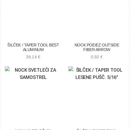
ŠILČEK / TAPER TOOL BEST
NOCK POE/EZ OUTSIDE
ALUMINUM
FIBER ARROW
38,14
€
0,50
€