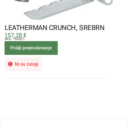
LEATHERMAN CRUNCH, SREBRN
157,28
€
SKU: 160021
Pošlji povpraševanje
Ni na zalogi