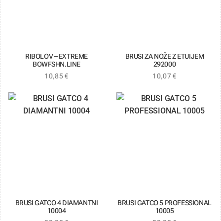
RIBOLOV – EXTREME
BRUSI ZA NOŽE Z ETUIJEM
BOWFSHN.LINE
292000
10,85
€
10,07
€
BRUSI GATCO 4 DIAMANTNI
BRUSI GATCO 5 PROFESSIONAL
10004
10005