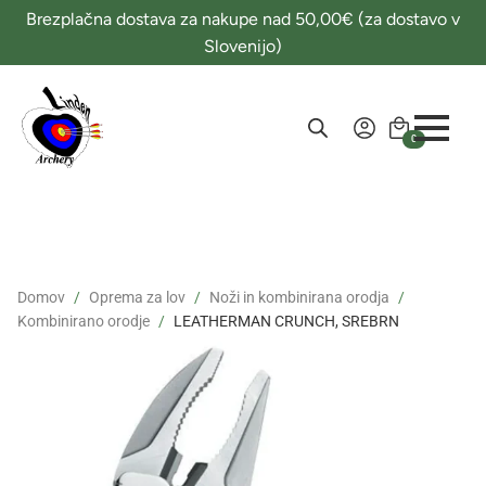
Brezplačna dostava za nakupe nad 50,00€ (za dostavo v
Slovenijo)
0
Domov
Oprema za lov
Noži in kombinirana orodja
Kombinirano orodje
LEATHERMAN CRUNCH, SREBRN