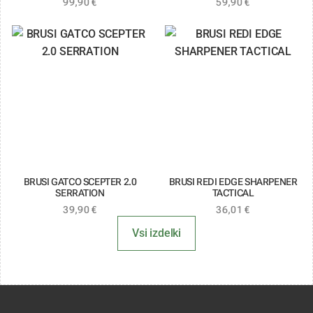
99,90
€
59,90
€
BRUSI GATCO SCEPTER 2.0
BRUSI REDI EDGE SHARPENER
SERRATION
TACTICAL
39,90
€
36,01
€
Vsi izdelki