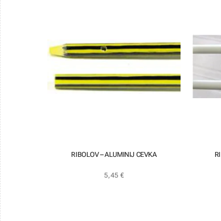
RIBOLOV – ALUMINIJ CEVKA
R
5,45
€