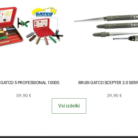
 GATCO 5 PROFESSIONAL 10005
BRUSI GATCO SCEPTER 2.0 SER
59,90
€
39,90
€
Vsi izdelki