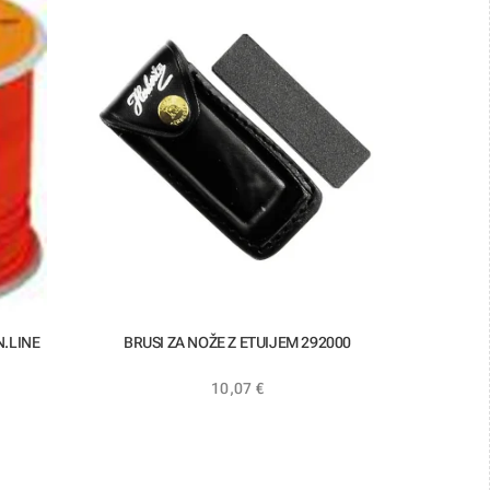
.LINE
BRUSI ZA NOŽE Z ETUIJEM 292000
10,07
€