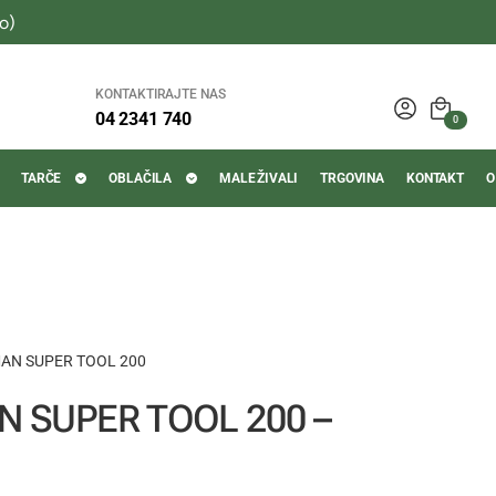
o)
KONTAKTIRAJTE NAS
04 2341 740
0
TARČE
OBLAČILA
MALE ŽIVALI
TRGOVINA
KONTAKT
O
AN SUPER TOOL 200
 SUPER TOOL 200 –