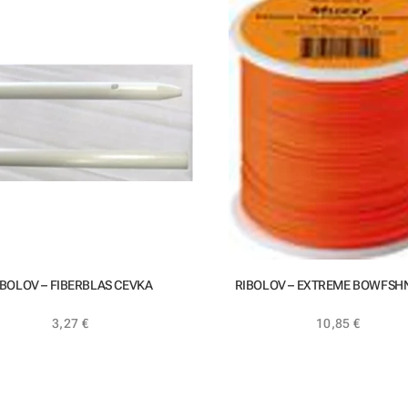
IBOLOV – FIBERBLAS CEVKA
RIBOLOV – EXTREME BOWFSHN
3,27
€
10,85
€