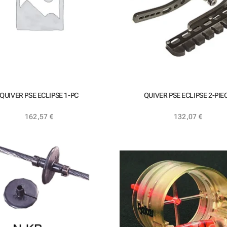
QUIVER PSE ECLIPSE 1-PC
QUIVER PSE ECLIPSE 2-PIE
162,57
€
132,07
€