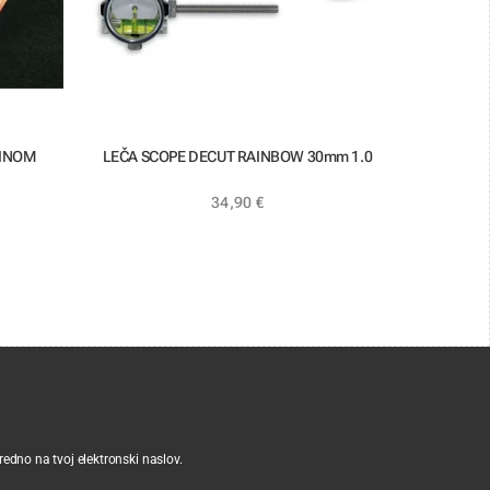
PINOM
LEČA SCOPE DECUT RAINBOW 30mm 1.0
34,90
€
sredno na tvoj elektronski naslov.