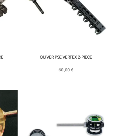
CE
QUIVER PSE VERTEX 2-PIECE
60,00
€