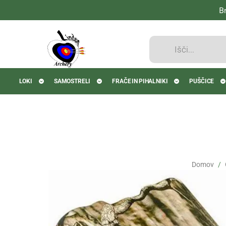
B
Products
search
LOKI
SAMOSTRELI
FRAČE IN PIHALNIKI
PUŠČICE
Domov