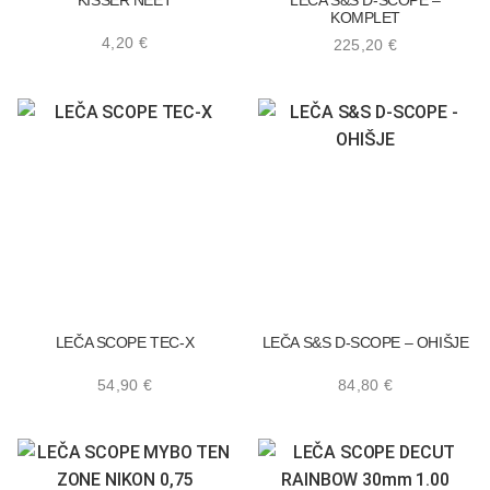
KISSER NEET
LEČA S&S D-SCOPE –
KOMPLET
4,20
€
225,20
€
LEČA SCOPE TEC-X
LEČA S&S D-SCOPE – OHIŠJE
54,90
€
84,80
€