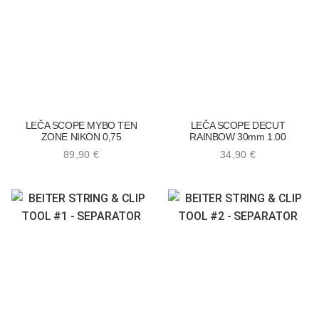
LEČA SCOPE MYBO TEN
LEČA SCOPE DECUT
ZONE NIKON 0,75
RAINBOW 30mm 1.00
89,90
€
34,90
€