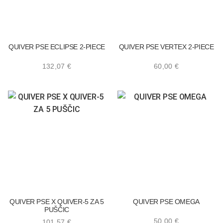
QUIVER PSE ECLIPSE 2-PIECE
QUIVER PSE VERTEX 2-PIECE
132,07
€
60,00
€
QUIVER PSE X QUIVER-5 ZA 5
QUIVER PSE OMEGA
PUŠČIC
50,00
€
101,57
€