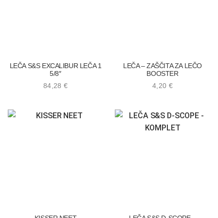
LEČA S&S EXCALIBUR LEČA 1
LEČA – ZAŠČITA ZA LEČO
5/8″
BOOSTER
84,28
€
4,20
€