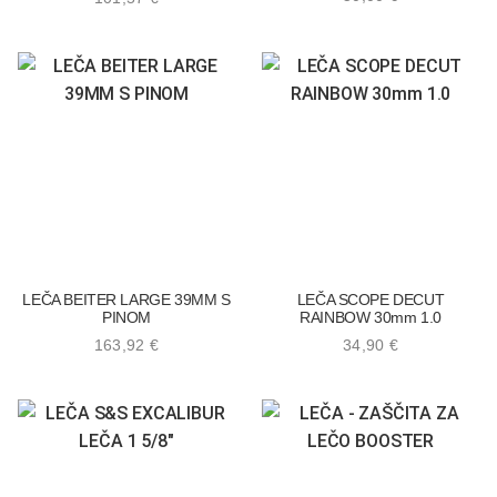
LEČA BEITER LARGE 39MM S
LEČA SCOPE DECUT
PINOM
RAINBOW 30mm 1.0
163,92
€
34,90
€