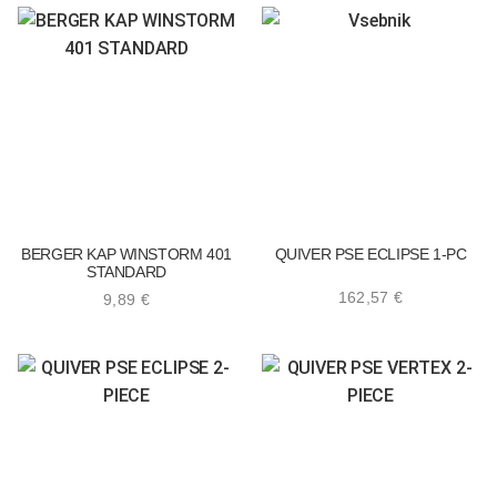
BERGER KAP WINSTORM 401
QUIVER PSE ECLIPSE 1-PC
STANDARD
162,57
€
9,89
€