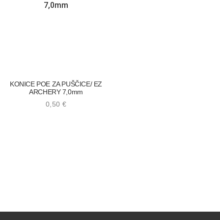
KONICE POE ZA PUŠČICE/ EZ
ARCHERY 7,0mm
0,50
€