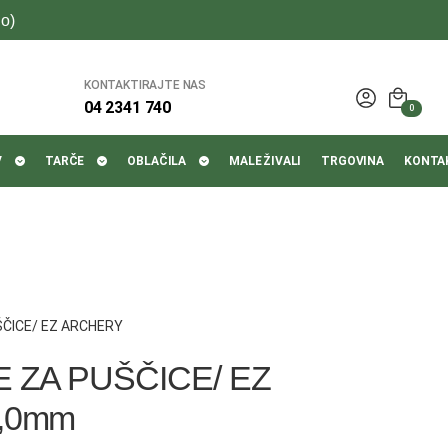
o)
KONTAKTIRAJTE NAS
04 2341 740
0
V
TARČE
OBLAČILA
MALE ŽIVALI
TRGOVINA
KONTA
ŠČICE/ EZ ARCHERY
 ZA PUŠČICE/ EZ
,0mm