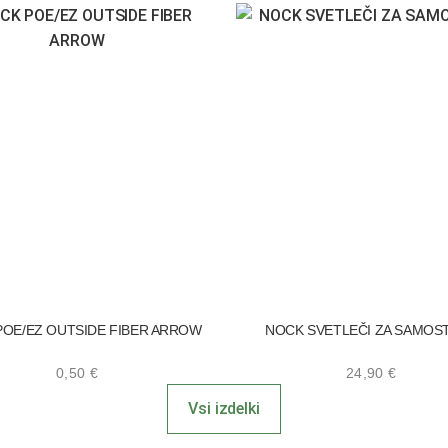
POE/EZ OUTSIDE FIBER ARROW
NOCK SVETLEČI ZA SAMOS
0,50
€
24,90
€
Vsi izdelki