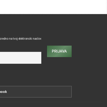
osredno na tvoj elektronski naslov.
PRIJAVA
book