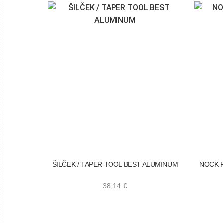
ŠILČEK / TAPER TOOL BEST ALUMINUM
NOCK 
38,14
€