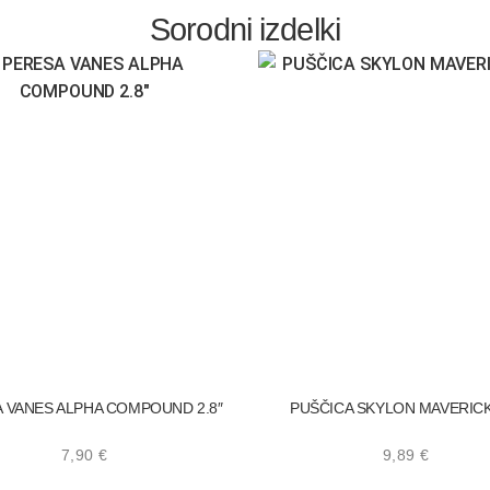
Sorodni izdelki
 VANES ALPHA COMPOUND 2.8″
PUŠČICA SKYLON MAVERICK
7,90
€
9,89
€