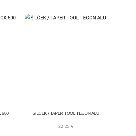
 500
ŠILČEK / TAPER TOOL TECON ALU
20,23
€