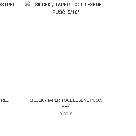
TREL
ŠILČEK / TAPER TOOL LESENE PUŠČ.
5/16″
9,80
€