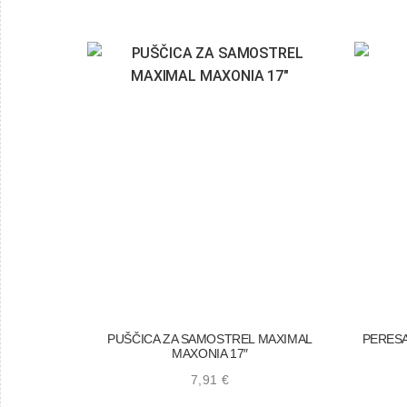
PUŠČICA ZA SAMOSTREL MAXIMAL
PERESA
MAXONIA 17″
7,91
€