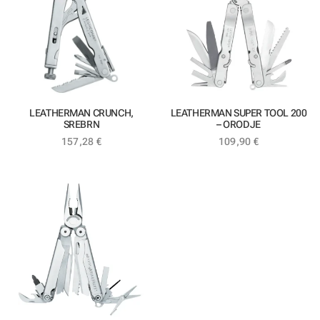
LEATHERMAN CRUNCH,
LEATHERMAN SUPER TOOL 200
SREBRN
– ORODJE
157,28
€
109,90
€