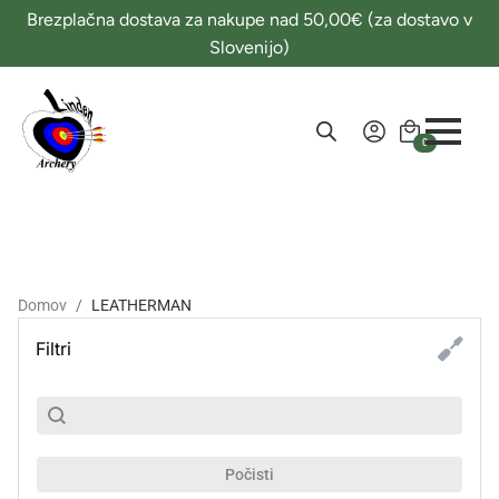
Brezplačna dostava za nakupe nad 50,00€ (za dostavo v
Slovenijo)
0
Domov
LEATHERMAN
Filtri
SubSearch
Search content
Počisti