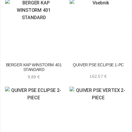
BERGER KAP WINSTORM 401
QUIVER PSE ECLIPSE 1-PC
STANDARD
162,57
€
9,89
€