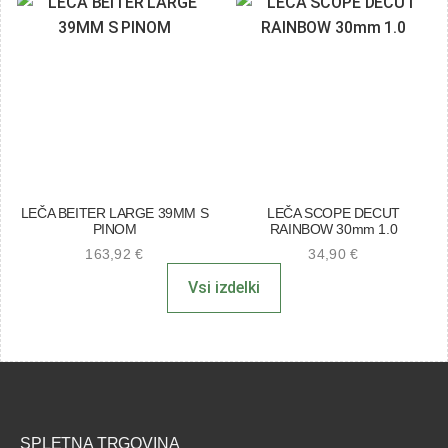
LEČA BEITER LARGE 39MM S
LEČA SCOPE DECUT
PINOM
RAINBOW 30mm 1.0
163,92
€
34,90
€
Vsi izdelki
SPLETNA TRGOVINA