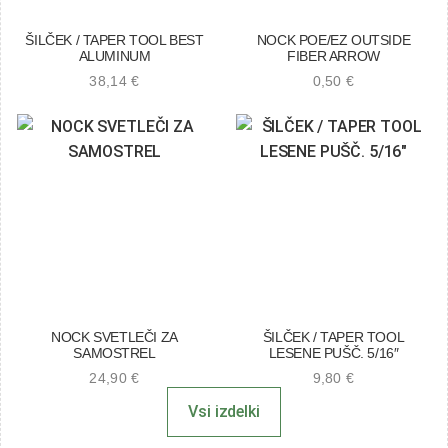
ŠILČEK / TAPER TOOL BEST
NOCK POE/EZ OUTSIDE
ALUMINUM
FIBER ARROW
38,14
€
0,50
€
NOCK SVETLEČI ZA
ŠILČEK / TAPER TOOL
SAMOSTREL
LESENE PUŠČ. 5/16″
24,90
€
9,80
€
Vsi izdelki