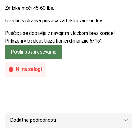
Za loke moči 45-60 lbs.
Izredno vzdržljiva puščica za tekmovanje in lov.
Puščica se dobavlja z navojnim vložkom brez konice!
Priloženi vložek ustreza konici dimenzije 5/16″.
Pošlji povpraševanje
Ni na zalogi