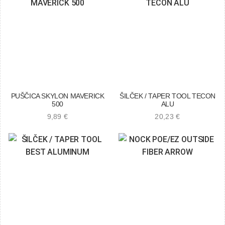
PUŠČICA SKYLON MAVERICK
ŠILČEK / TAPER TOOL TECON
500
ALU
9,89
€
20,23
€