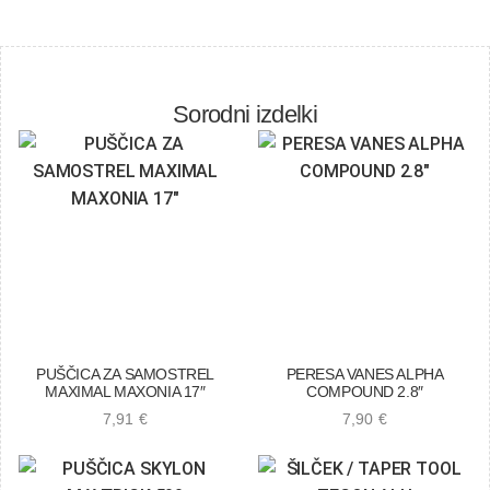
Sorodni izdelki
PUŠČICA ZA SAMOSTREL
PERESA VANES ALPHA
MAXIMAL MAXONIA 17″
COMPOUND 2.8″
7,91
€
7,90
€